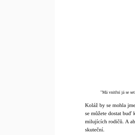
"Má vnitřní já se se
Koláž by se mohla jme
se můžete dostat buď k
milujících rodičů. A ab
skuteční. 