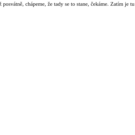
ž posvátně, chápeme, že tady se to stane, čekáme. Zatím je tu 