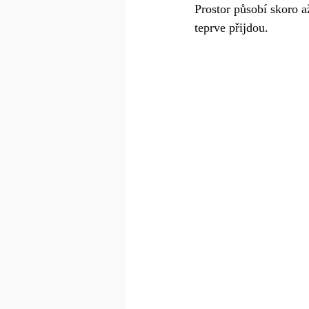
Prostor působí skoro a
teprve přijdou.