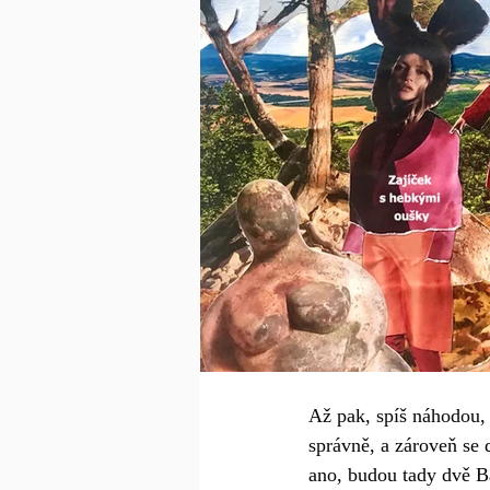
Až pak, spíš náhodou, n
správně, a zároveň se 
ano, budou tady dvě B