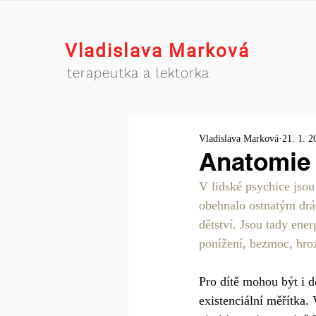
Vladislava Marková
terapeutka a lektorka
Vladislava Marková
21. 1. 2
Anatomie
V lidské psychice jso
obehnalo ostnatým drá
dětství. Jsou tady ener
ponížení, bezmoc, hro
Pro dítě mohou být i d
existenciální měřítka.