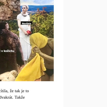
ila, že tak je to 
dvakrát. Takže 